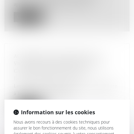
apprécier la gravité des faits. Les ju...
Lire la suite
ACCIDENT DE LA CIRCULATION : LA
VICTIME RESTE PRIORITAIRE SUR LA
CAISSE DE SÉCURITÉ SOCIALE
Droit des dommages corporels
Lorsqu'une victime d'un accident est indemnisée
à la fois par le responsable...
Lire la suite
Information sur les cookies
Nous avons recours à des cookies techniques pour
assurer le bon fonctionnement du site, nous utilisons
également des cookies soumis à votre consentement