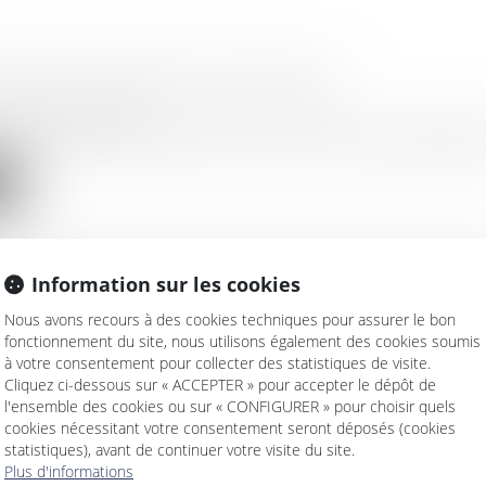
RÉE DE LA DÉTENTION PROVISOIRE
/
Procédure pénale
et neuvième alinéas de l’article 181 du Code de procédure pén
e
Information sur les cookies
Nous avons recours à des cookies techniques pour assurer le bon
D'ESCROQUERIE : COMMENT RÉAGIR ET SE PROT
fonctionnement du site, nous utilisons également des cookies soumis
MENT ? - DROITS PHARMACIE
à votre consentement pour collecter des statistiques de visite.
/
(NPU) Infraction
Cliquez ci-dessous sur « ACCEPTER » pour accepter le dépôt de
'escroquerie est une situation à la fois frustrante et traumati...
l'ensemble des cookies ou sur « CONFIGURER » pour choisir quels
cookies nécessitant votre consentement seront déposés (cookies
statistiques), avant de continuer votre visite du site.
e
Plus d'informations