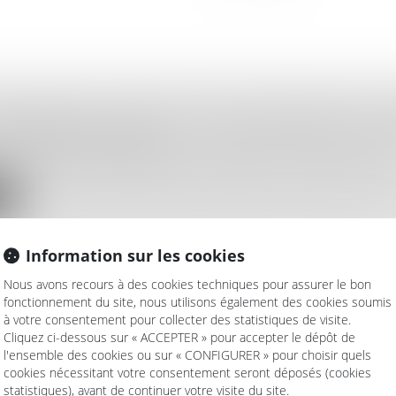
ES MINEURS : BIENTÔT UN DURCISSEMENT DES P
/
Droit pénal des mineurs
 dernier, un texte durcissant les sanctions à l’encontre des moi
e
Information sur les cookies
Nous avons recours à des cookies techniques pour assurer le bon
fonctionnement du site, nous utilisons également des cookies soumis
UN JUGEMENT AVANT DIRE DROIT : RAPPEL DE
à votre consentement pour collecter des statistiques de visite.
TION POUR LA COUR D’APPEL DE STATUER SUR
Cliquez ci-dessous sur « ACCEPTER » pour accepter le dépôt de
ION D’INCOMPÉTENCE
l'ensemble des cookies ou sur « CONFIGURER » pour choisir quels
cookies nécessitant votre consentement seront déposés (cookies
/
Procédure pénale
statistiques), avant de continuer votre visite du site.