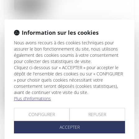
Lire la suite
Information sur les cookies
Nous avons recours à des cookies techniques pour
DE LA COMPARUTION DU DÉTENU LORS
assurer le bon fonctionnement du site, nous utilisons
DU RECOURS CONTRE L’INDIGNITÉ DES
également des cookies soumis à votre consentement
CONDITIONS DE SA DÉTENTION
pour collecter des statistiques de visite.
Droit pénal
/
Procédure pénale
Cliquez ci-dessous sur « ACCEPTER » pour accepter le
dépôt de l'ensemble des cookies ou sur « CONFIGURER
N’encourt pas la censure l’ordonnance par
» pour choisir quels cookies nécessitant votre
laquelle le président de la chambre...
consentement seront déposés (cookies statistiques),
avant de continuer votre visite du site.
Lire la suite
Plus d'informations
CONFIGURER
REFUSER
ACCEPTER
BIENS SCELLÉS DÉROBÉS ET VOLÉS :