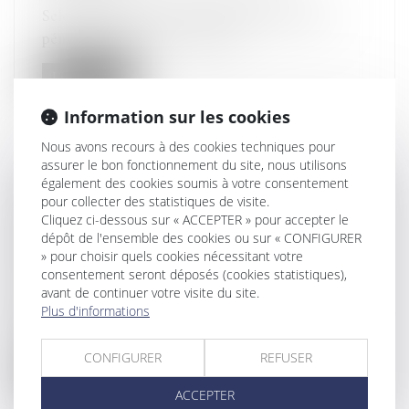
Selon l’article L.413-9 du Code de la justice
pénale des mineurs, lorsque le...
Lire la suite
Information sur les cookies
Nous avons recours à des cookies techniques pour
assurer le bon fonctionnement du site, nous utilisons
également des cookies soumis à votre consentement
LA PROLONGATION D’UNE DÉTENTION
pour collecter des statistiques de visite.
PROVISOIRE NÉCESSITE LA PREUVE DES
Cliquez ci-dessous sur « ACCEPTER » pour accepter le
dépôt de l'ensemble des cookies ou sur « CONFIGURER
DILIGENCES EFFECTUÉES POUR
» pour choisir quels cookies nécessitant votre
PERMETTRE L’EXAMEN DU DOSSIER
consentement seront déposés (cookies statistiques),
Droit pénal
/
Procédure pénale
avant de continuer votre visite du site.
En vertu de l’article 593 du Code de procédure
Plus d'informations
pénale, pour être valable, tou...
CONFIGURER
REFUSER
Lire la suite
ACCEPTER