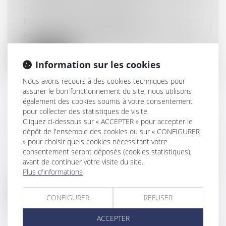
Droit pénal
/
(NPU) Infraction
Par un arrêt du 8 novembre 2023, la Cour de
cassation précise, au regard de l...
Lire la suite
Information sur les cookies
Nous avons recours à des cookies techniques pour
assurer le bon fonctionnement du site, nous utilisons
également des cookies soumis à votre consentement
pour collecter des statistiques de visite.
CONFISCATION DES SCELLÉS ET
Cliquez ci-dessous sur « ACCEPTER » pour accepter le
dépôt de l'ensemble des cookies ou sur « CONFIGURER
CONTRÔLE DE LÉGALITÉ
» pour choisir quels cookies nécessitant votre
Droit pénal
/
Droit pénal des affaires
consentement seront déposés (cookies statistiques),
Par une décision du 13 septembre 2023, la Cour
avant de continuer votre visite du site.
de cassation rappelle en matiè...
Plus d'informations
Lire la suite
CONFIGURER
REFUSER
ACCEPTER