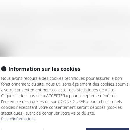
ANGER DE LA VIE D’AUTRUI : QUELLES SONT LES
NS PRÉALABLES À LA CARACTÉRISATION DE L’IN
/
(NPU) Infraction
 l’article 223-1 du Code pénal, la mise en danger de la vie d’a
e
Information sur les cookies
Nous avons recours à des cookies techniques pour assurer le bon
fonctionnement du site, nous utilisons également des cookies soumis
à votre consentement pour collecter des statistiques de visite.
ŒUVRE DU DISPOSITIF VISIOPLAINTE
Cliquez ci-dessous sur « ACCEPTER » pour accepter le dépôt de
/
Procédure pénale
l'ensemble des cookies ou sur « CONFIGURER » pour choisir quels
cookies nécessitant votre consentement seront déposés (cookies
23 février 2024 permet aux justiciables de déposer des plainte
statistiques), avant de continuer votre visite du site.
Plus d'informations
e