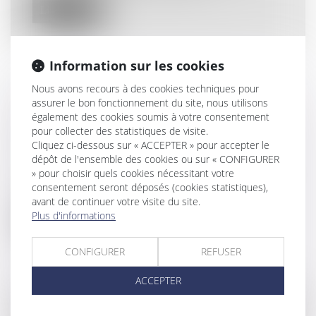
Lire la suite
Information sur les cookies
Nous avons recours à des cookies techniques pour
NON-REPRÉSENTATION D'ENFANT : LA
assurer le bon fonctionnement du site, nous utilisons
également des cookies soumis à votre consentement
CHAMBRE CRIMINELLE PRÉCISE LES
pour collecter des statistiques de visite.
MODALITÉS DU SURSIS PROBATOIRE
Cliquez ci-dessous sur « ACCEPTER » pour accepter le
Droit pénal
/
Droit pénal des mineurs
dépôt de l'ensemble des cookies ou sur « CONFIGURER
Lorsqu'un parent condamné au pénal pour non-
» pour choisir quels cookies nécessitant votre
consentement seront déposés (cookies statistiques),
représentation d'enfant bénéficie...
avant de continuer votre visite du site.
Plus d'informations
Lire la suite
CONFIGURER
REFUSER
ACCEPTER
POINT SUR L’ENTRÉE EN VIGUEUR D’UN