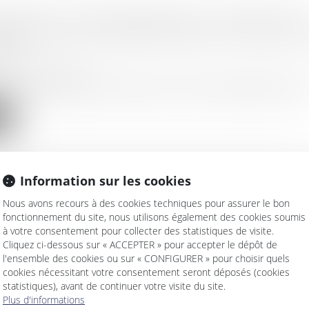
 BIENS ET NON ASSENTIMENT DE LA PERSONNE : 
E PREUVE D’UN GRIEF JUSTIFIANT LA NULLITÉ 
SIE
/
Procédure pénale
 d’une instruction, toute personne a droit, conformément à l’art
e
Information sur les cookies
Nous avons recours à des cookies techniques pour assurer le bon
 BIENS PERSONNELS ET REFUS DE RESTITUTION : 
fonctionnement du site, nous utilisons également des cookies soumis
RE CONTRÔLE DU CARACTÈRE PROPORTIONNÉ D
à votre consentement pour collecter des statistiques de visite.
E PORTÉE AU DROIT AU RESPECT DE LA VIE PRIV
Cliquez ci-dessous sur « ACCEPTER » pour accepter le dépôt de
E
l'ensemble des cookies ou sur « CONFIGURER » pour choisir quels
cookies nécessitant votre consentement seront déposés (cookies
/
Procédure pénale
statistiques), avant de continuer votre visite du site.
 d’une instruction, toute personne a droit, conformément à l’art
Plus d'informations