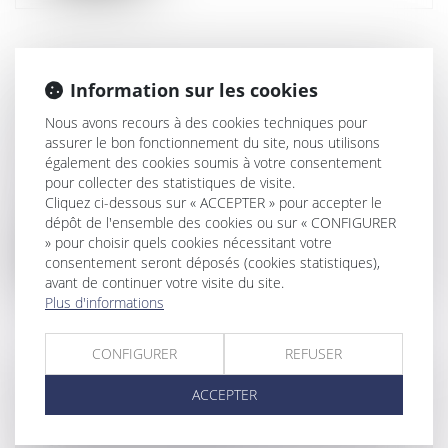
RÉHABILITATION DU CASIER JUDICIAIRE :
Information sur les cookies
LES PEINES DÉFINITIVES SONT
Nous avons recours à des cookies techniques pour
ÉGALEMENT EFFACÉES
assurer le bon fonctionnement du site, nous utilisons
Droit pénal
/
(NPU) Infraction
également des cookies soumis à votre consentement
pour collecter des statistiques de visite.
Conformément aux articles 133-13 et 133-16
Cliquez ci-dessous sur « ACCEPTER » pour accepter le
du Code pénal, la réhabilitation l...
dépôt de l'ensemble des cookies ou sur « CONFIGURER
» pour choisir quels cookies nécessitant votre
Lire la suite
consentement seront déposés (cookies statistiques),
avant de continuer votre visite du site.
Plus d'informations
CONFIGURER
REFUSER
MOYENS DE PREUVE OU ACTES DE
ACCEPTER
PROCÉDURE ? LA COUR DE CASSATION
TRACE LA FRONTIÈRE !