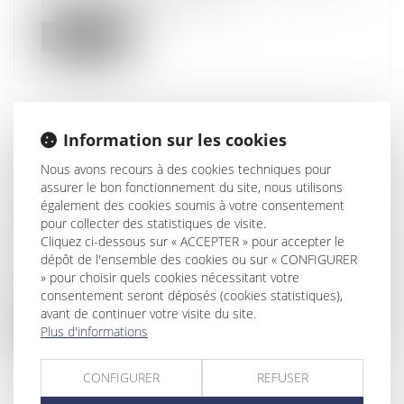
Lire la suite
Information sur les cookies
PEINES PRONONCÉES À L’ÉTRANGER :
Nous avons recours à des cookies techniques pour
QUAND LA RÉDUCTION AU MAXIMUM
assurer le bon fonctionnement du site, nous utilisons
LÉGAL ET LA CONFUSION FACULTATIVE SE
également des cookies soumis à votre consentement
CONFRONTENT…
pour collecter des statistiques de visite.
Droit pénal
/
(NPU) Infraction
Cliquez ci-dessous sur « ACCEPTER » pour accepter le
dépôt de l'ensemble des cookies ou sur « CONFIGURER
Selon l’article 728-56 du Code de procédure
» pour choisir quels cookies nécessitant votre
pénale, lorsqu’une condamnation p...
consentement seront déposés (cookies statistiques),
avant de continuer votre visite du site.
Lire la suite
Plus d'informations
CONFIGURER
REFUSER