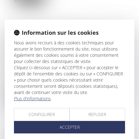
Information sur les cookies
ORDONNANCE DE PROTECTION
Nous avons recours à des cookies techniques pour
IMMÉDIATE : ZOOM SUR LES MODALITÉS
assurer le bon fonctionnement du site, nous utilisons
DE SAISINE DU JUGE AUX AFFAIRES
également des cookies soumis à votre consentement
FAMILIALES !
pour collecter des statistiques de visite.
Droit pénal
/
(NPU) Infraction
Cliquez ci-dessous sur « ACCEPTER » pour accepter le
dépôt de l'ensemble des cookies ou sur « CONFIGURER
Le décret du 15 janvier 2025, pris en application
» pour choisir quels cookies nécessitant votre
de l’article 1er de la loi...
consentement seront déposés (cookies statistiques),
avant de continuer votre visite du site.
Lire la suite
Plus d'informations
CONFIGURER
REFUSER
ACCEPTER
ZOOM SUR LES LIMITES DE LA DÉTENTION