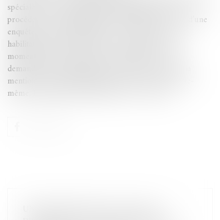
spécialement et individuellement habilités peuvent
procéder à la consultation de traitements ou cours d’une
enquête ou d’une instruction ». La réalité de cette
habilitation peut faire l’objet d’un contrôle, à tout
moment, par un magistrat, à son initiative ou à la
demande d’une personne intéressée. L’absence de la
mention de cette habilitation n’emporte pas, par elle-
même, la nullité de la procédure...
Lire la suite
UNE PROPOSITION DE LOI SUR LA