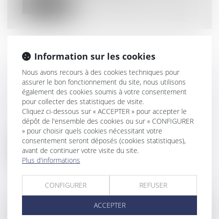
Lire la suite
Information sur les cookies
SELON TRANSPARENCY INTERNATIONAL,
Nous avons recours à des cookies techniques pour
LA LUTTE CONTRE LA CORRUPTION
assurer le bon fonctionnement du site, nous utilisons
TRANSNATIONALE EST EN NET RECUL
également des cookies soumis à votre consentement
pour collecter des statistiques de visite.
Droit pénal
/
Droit pénal des affaires
Cliquez ci-dessous sur « ACCEPTER » pour accepter le
Dans son rapport Exporting Corruption 2022,
dépôt de l'ensemble des cookies ou sur « CONFIGURER
l’ONG Transparency International...
» pour choisir quels cookies nécessitant votre
consentement seront déposés (cookies statistiques),
Lire la suite
avant de continuer votre visite du site.
Plus d'informations
CONFIGURER
REFUSER
ACCEPTER
COMPARUTION IMMÉDIATE :